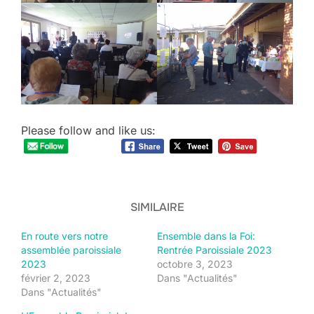
Please follow and like us:
SIMILAIRE
En route vers notre
Ensemble dans la Foi:
assemblée paroissiale
Rentrée Paroissiale 2023
2023
octobre 3, 2023
février 2, 2023
Dans "Actualités"
Dans "Actualités"