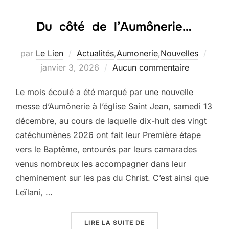
Du côté de l’Aumônerie…
Publi
par
Le Lien
Actualités
,
Aumonerie
,
Nouvelles
le
janvier 3, 2026
Aucun commentaire
Le mois écoulé a été marqué par une nouvelle
messe d’Aumônerie à l’église Saint Jean, samedi 13
décembre, au cours de laquelle dix-huit des vingt
catéchumènes 2026 ont fait leur Première étape
vers le Baptême, entourés par leurs camarades
venus nombreux les accompagner dans leur
cheminement sur les pas du Christ. C’est ainsi que
Leïlani, …
« DU CÔTÉ DE L’AUMÔ
LIRE LA SUITE DE