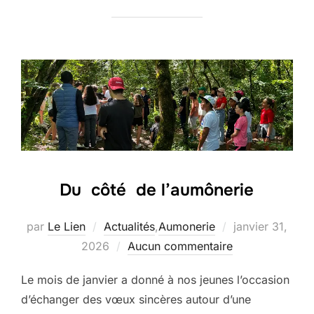
Du côté de l’aumônerie
Publié
par
Le Lien
Actualités
,
Aumonerie
janvier 31,
le
2026
Aucun commentaire
Le mois de janvier a donné à nos jeunes l’occasion
d’échanger des vœux sincères autour d’une