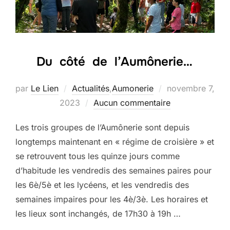
Du côté de l’Aumônerie…
Publié
par
Le Lien
Actualités
,
Aumonerie
novembre 7,
le
2023
Aucun commentaire
Les trois groupes de l’Aumônerie sont depuis
longtemps maintenant en « régime de croisière » et
se retrouvent tous les quinze jours comme
d’habitude les vendredis des semaines paires pour
les 6è/5è et les lycéens, et les vendredis des
semaines impaires pour les 4è/3è. Les horaires et
les lieux sont inchangés, de 17h30 à 19h …