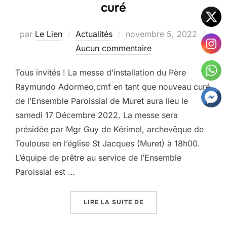
curé
Publié
par
Le Lien
Actualités
novembre 5, 2022
le
Aucun commentaire
Tous invités ! La messe d’installation du Père
Raymundo Adormeo,cmf en tant que nouveau curé
de l’Ensemble Paroissial de Muret aura lieu le
samedi 17 Décembre 2022. La messe sera
présidée par Mgr Guy de Kérimel, archevêque de
Toulouse en l’église St Jacques (Muret) à 18h00.
L’équipe de prêtre au service de l’Ensemble
Paroissial est …
« MESSE D’INSTALLATI
LIRE LA SUITE DE