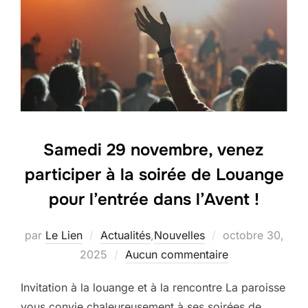
Samedi 29 novembre, venez
participer à la soirée de Louange
pour l’entrée dans l’Avent !
Publié
par
Le Lien
Actualités
,
Nouvelles
octobre 30,
le
2025
Aucun commentaire
Invitation à la louange et à la rencontre La paroisse
vous convie chaleureusement à ses soirées de