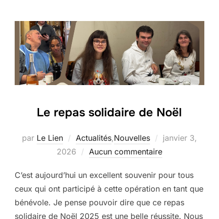
Le repas solidaire de Noël
Publié
par
Le Lien
Actualités
,
Nouvelles
janvier 3,
le
2026
Aucun commentaire
C’est aujourd’hui un excellent souvenir pour tous
ceux qui ont participé à cette opération en tant que
bénévole. Je pense pouvoir dire que ce repas
solidaire de Noël 2025 est une belle réussite. Nous