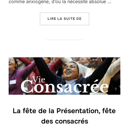
comme anxiogène, d’où la nécessité absolue …
« DU CÔTÉ DE L’AUMÔN
LIRE LA SUITE DE
La fête de la Présentation, fête
des consacrés