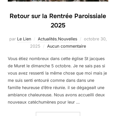
Retour sur la Rentrée Paroissiale
2025
Publié
par
Le Lien
Actualités
,
Nouvelles
octobre 30,
le
2025
Aucun commentaire
Vous étiez nombreux dans cette église St jacques
de Muret le dimanche 5 octobre. Je ne sais pas si
vous avez ressenti la même chose que moi mais je
me suis senti entouré comme dans dans une
famille heureuse d’être réunie. il se dégageait une
ambiance chaleureuse. Nous avons accueilli deux
nouveaux catéchumènes pour leur …