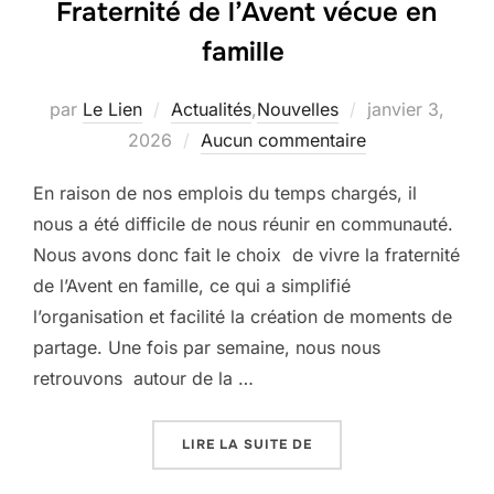
Fraternité de l’Avent vécue en
famille
Publié
par
Le Lien
Actualités
,
Nouvelles
janvier 3,
le
2026
Aucun commentaire
En raison de nos emplois du temps chargés, il
nous a été difficile de nous réunir en communauté.
Nous avons donc fait le choix de vivre la fraternité
de l’Avent en famille, ce qui a simplifié
l’organisation et facilité la création de moments de
partage. Une fois par semaine, nous nous
retrouvons autour de la …
« FRATERNITÉ DE L’AVE
LIRE LA SUITE DE