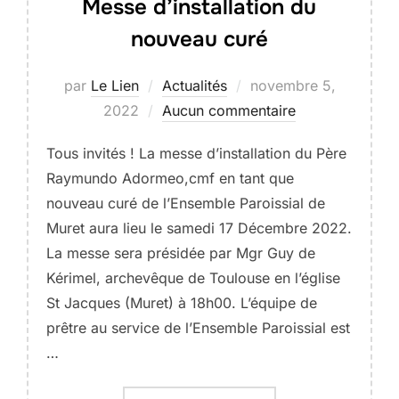
Messe d’installation du
nouveau curé
Publié
par
Le Lien
Actualités
novembre 5,
le
2022
Aucun commentaire
Tous invités ! La messe d’installation du Père
Raymundo Adormeo,cmf en tant que
nouveau curé de l’Ensemble Paroissial de
Muret aura lieu le samedi 17 Décembre 2022.
La messe sera présidée par Mgr Guy de
Kérimel, archevêque de Toulouse en l’église
St Jacques (Muret) à 18h00. L’équipe de
prêtre au service de l’Ensemble Paroissial est
…