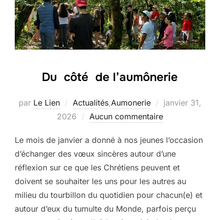
Du côté de l’aumônerie
Publié
par
Le Lien
Actualités
,
Aumonerie
janvier 31,
le
2026
Aucun commentaire
Le mois de janvier a donné à nos jeunes l’occasion
d’échanger des vœux sincères autour d’une
réflexion sur ce que les Chrétiens peuvent et
doivent se souhaiter les uns pour les autres au
milieu du tourbillon du quotidien pour chacun(e) et
autour d’eux du tumulte du Monde, parfois perçu