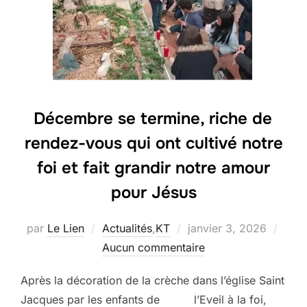
Décembre se termine, riche de
rendez-vous qui ont cultivé notre
foi et fait grandir notre amour
pour Jésus
Publié
par
Le Lien
Actualités
,
KT
janvier 3, 2026
le
Aucun commentaire
Après la décoration de la crèche dans l’église Saint
Jacques par les enfants de l’Eveil à la foi,