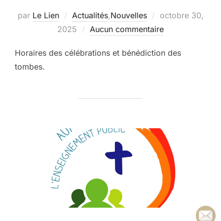
Publié
par
Le Lien
Actualités
,
Nouvelles
octobre 30,
le
2025
Aucun commentaire
Horaires des célébrations et bénédiction des
tombes.