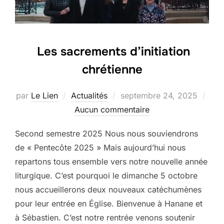
Les sacrements d’initiation
chrétienne
Publié
par
Le Lien
Actualités
septembre 24, 2025
le
Aucun commentaire
Second semestre 2025 Nous nous souviendrons
de « Pentecôte 2025 » Mais aujourd’hui nous
repartons tous ensemble vers notre nouvelle année
liturgique. C’est pourquoi le dimanche 5 octobre
nous accueillerons deux nouveaux catéchumènes
pour leur entrée en Église. Bienvenue à Hanane et
à Sébastien. C’est notre rentrée venons soutenir