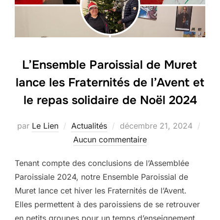
L’Ensemble Paroissial de Muret
lance les Fraternités de l’Avent et
le repas solidaire de Noël 2024
Publié
par
Le Lien
Actualités
décembre 21, 2024
le
Aucun commentaire
Tenant compte des conclusions de l’Assemblée
Paroissiale 2024, notre Ensemble Paroissial de
Muret lance cet hiver les Fraternités de l’Avent.
Elles permettent à des paroissiens de se retrouver
en petits groupes pour un temps d’enseignement,