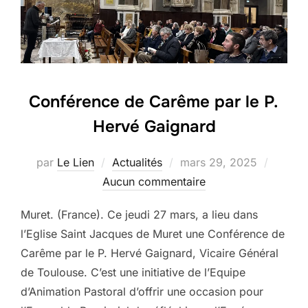
Conférence de Carême par le P.
Hervé Gaignard
Publié
par
Le Lien
Actualités
mars 29, 2025
le
Aucun commentaire
Muret. (France). Ce jeudi 27 mars, a lieu dans
l’Eglise Saint Jacques de Muret une Conférence de
Carême par le P. Hervé Gaignard, Vicaire Général
de Toulouse. C’est une initiative de l’Equipe
d’Animation Pastoral d’offrir une occasion pour