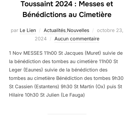
Toussaint 2024 : Messes et
Bénédictions au Cimetière
Publié
par
Le Lien
Actualités
,
Nouvelles
octobre 23,
le
2024
Aucun commentaire
1 Nov MESSES 11h00 St Jacques (Muret) suivie de
la bénédiction des tombes au cimetière 11h00 St
Leger (Eaunes) suivie de la bénédiction des
tombes au cimetière Bénédiction des tombes 9h30
St Cassien (Estantens) 9h30 St Martin (Ox) puis St
Hilaire 10h30 St Julien (Le Fauga)