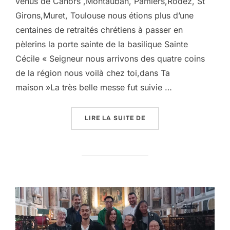
venus de Cahors ,Montauban, Pamiers,Rodez, St
Girons,Muret, Toulouse nous étions plus d’une
centaines de retraités chrétiens à passer en
pèlerins la porte sainte de la basilique Sainte
Cécile « Seigneur nous arrivons des quatre coins
de la région nous voilà chez toi,dans Ta
maison »La très belle messe fut suivie …
« PÈLERINAGE MCR INTE
LIRE LA SUITE DE