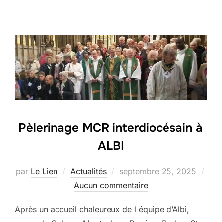
Pèlerinage MCR interdiocésain à
ALBI
Publié
par
Le Lien
Actualités
septembre 25, 2025
le
Aucun commentaire
Après un accueil chaleureux de l équipe d’Albi,