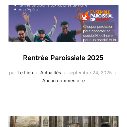
Rentrée Paroissiale 2025
Publié
par
Le Lien
Actualités
septembre 24, 2025
le
Aucun commentaire