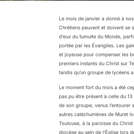
Le mois de janvier a donné à nos
Chrétiens peuvent et doivent se s
d’eux du tumulte du Monde, parfo
portée par les Évangiles. Les ga
et joyeuse pour compenser les brû
premiers instants du Christ sur T
tandis qu’un groupe de lycéens a
Le moment fort du mois a été cep
pas pu être présent à celle du 
de son groupe, venus l’entourer s
autres catéchumènes de Muret lor
Toulouse, à la paroisse du Christ
diocèse au sein de l’Église lors 