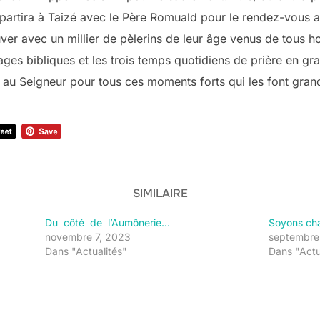
 partira à Taizé avec le Père Romuald pour le rendez-vous 
uver avec un millier de pèlerins de leur âge venus de tous 
es bibliques et les trois temps quotidiens de prière en gra
 au Seigneur pour tous ces moments forts qui les font grand
SIMILAIRE
Du côté de l’Aumônerie…
Soyons cha
novembre 7, 2023
septembre
Dans "Actualités"
Dans "Actu