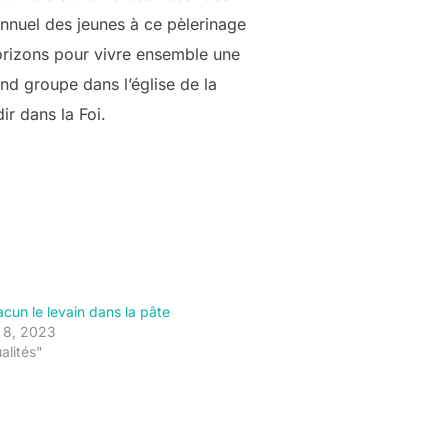
annuel des jeunes à ce pèlerinage
horizons pour vivre ensemble une
nd groupe dans l’église de la
ir dans la Foi.
cun le levain dans la pâte
 8, 2023
alités"