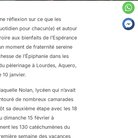
e réflexion sur ce que les
quotidien pour chacun(e) et autour
oire aux bienfaits de l’Espérance
un moment de fraternité sereine
chesse de l’Épiphanie dans les
t du pèlerinage à Lourdes, Aquero,
 10 janvier.
quelle Nolan, lycéen qui n’avait
, entouré de nombreux camarades
tôt sa deuxième étape avec les 18
u dimanche 15 février à
lement les 130 catéchumènes du
a première semaine des vacances