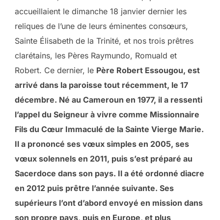
accueillaient le dimanche 18 janvier dernier les
reliques de l’une de leurs éminentes consœurs,
Sainte Élisabeth de la Trinité, et nos trois prêtres
clarétains, les Pères Raymundo, Romuald et
Robert. Ce dernier, le
Père Robert Essougou, est
arrivé dans la paroisse tout récemment, le 17
décembre. Né au Cameroun en 1977, il a ressenti
l’appel du Seigneur à vivre comme Missionnaire
Fils du Cœur Immaculé de la Sainte Vierge Marie.
Il a prononcé ses vœux simples en 2005, ses
vœux solennels en 2011, puis s’est préparé au
Sacerdoce dans son pays. Il a été ordonné diacre
en 2012 puis prêtre l’année suivante. Ses
supérieurs l’ont d’abord envoyé en mission dans
son propre pays, puis en Europe, et plus