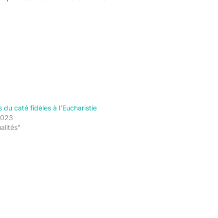
 du caté fidèles à l’Eucharistie
 2023
alités"