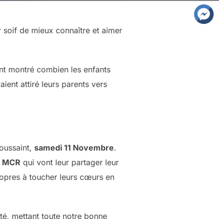
r soif de mieux connaître et aimer
ont montré combien les enfants
ient attiré leurs parents vers
Toussaint,
samedi 11 Novembre
.
u
MCR
qui vont leur partager leur
propres à toucher leurs cœurs en
té, mettant toute notre bonne