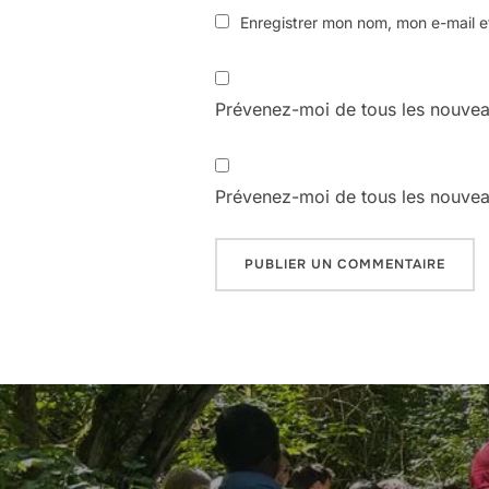
Enregistrer mon nom, mon e-mail e
Prévenez-moi de tous les nouvea
Prévenez-moi de tous les nouveau
Navigation
de