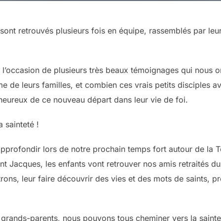
 sont retrouvés plusieurs fois en équipe, rassemblés par leu
 l’occasion de plusieurs très beaux témoignages qui nous 
 de leurs familles, et combien ces vrais petits disciples ava
heureux de ce nouveau départ dans leur vie de foi.
a sainteté !
 approfondir lors de notre prochain temps fort autour de la 
nt Jacques, les enfants vont retrouver nos amis retraités d
rons, leur faire découvrir des vies et des mots de saints, 
 grands-parents, nous pouvons tous cheminer vers la sainte