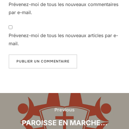
Prévenez-moi de tous les nouveaux commentaires
par e-mail.
Prévenez-moi de tous les nouveaux articles par e-
mail.
Navigation
de
Previous
Previous
l’article
PAROISSE EN MARCHE…