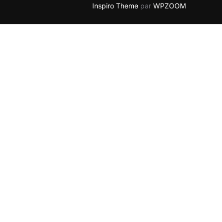
Inspiro Theme
par
WPZOOM