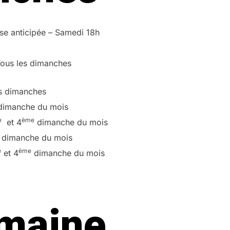
se anticipée – Samedi 18h
Tous les dimanches
es dimanches
imanche du mois
e
ème
et 4
dimanche du mois
dimanche du mois
e
ème
et 4
dimanche du mois
maine